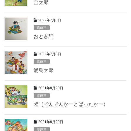
金太郎
2022年7月8日
堤建三
おとぎ話
2022年7月8日
堤建三
浦島太郎
2021年8月20日
堤建三
陸（でんでんかーとばったかー）
2021年8月20日
堤建三