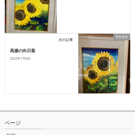
野田英世
次の記事
高揚の向日葵
2022年7月8日
ページ