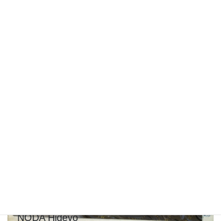
NODA Hideyo