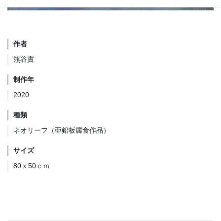
作者
熊谷實
制作年
2020
種類
ネオリーフ（亜鉛板腐食作品）
サイズ
80ｘ50ｃｍ