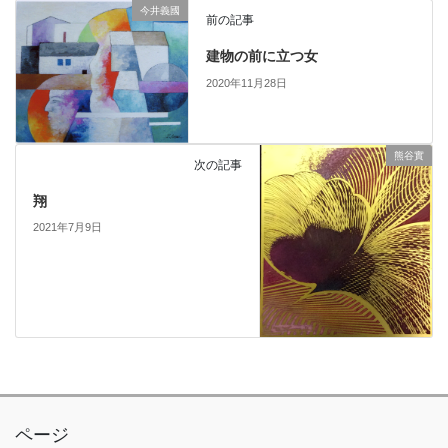
今井義國
前の記事
建物の前に立つ女
2020年11月28日
熊谷實
次の記事
翔
2021年7月9日
ページ