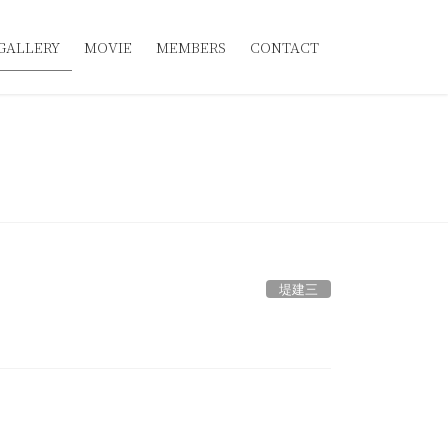
GALLERY
MOVIE
MEMBERS
CONTACT
堤建三