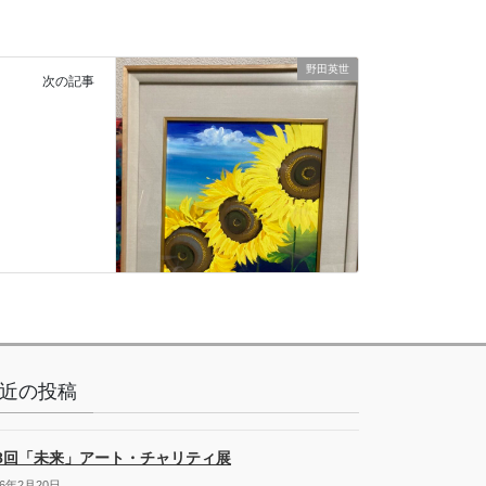
野田英世
次の記事
近の投稿
8回「未来」アート・チャリティ展
26年2月20日