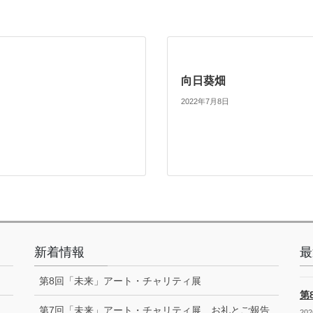
向日葵畑
2022年7月8日
新着情報
最
第8回「未来」アート・チャリティ展
第
第7回「未来」アート・チャリティ展 お礼とご報告
20