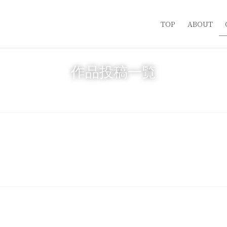
TOP
ABOUT
作品投稿一覧